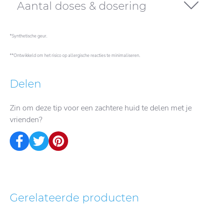
Aantal doses & dosering
*Synthetische geur.
**Ontwikkeld om het risico op allergische reacties te minimaliseren.
Delen
Zin om deze tip voor een zachtere huid te delen met je
vrienden?
Gerelateerde producten