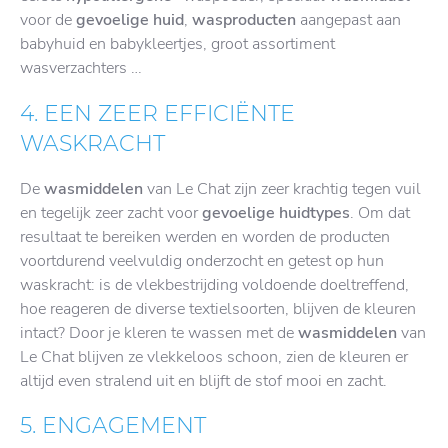
voor de
gevoelige huid
,
wasproducten
aangepast aan
babyhuid en babykleertjes, groot assortiment
wasverzachters …
4. EEN ZEER EFFICIËNTE
WASKRACHT
De
wasmiddelen
van Le Chat zijn zeer krachtig tegen vuil
en tegelijk zeer zacht voor
gevoelige huidtypes
. Om dat
resultaat te bereiken werden en worden de producten
voortdurend veelvuldig onderzocht en getest op hun
waskracht: is de vlekbestrijding voldoende doeltreffend,
hoe reageren de diverse textielsoorten, blijven de kleuren
intact? Door je kleren te wassen met de
wasmiddelen
van
Le Chat blijven ze vlekkeloos schoon, zien de kleuren er
altijd even stralend uit en blijft de stof mooi en zacht.
5. ENGAGEMENT