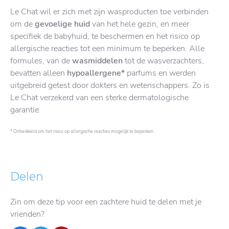
Le Chat wil er zich met zijn wasproducten toe verbinden
om de
gevoelige huid
van het hele gezin, en meer
specifiek de babyhuid, te beschermen en het risico op
allergische reacties tot een minimum te beperken. Alle
formules, van de
wasmiddelen
tot de wasverzachters,
bevatten alleen
hypoallergene*
parfums en werden
uitgebreid getest door dokters en wetenschappers. Zo is
Le Chat verzekerd van een sterke dermatologische
garantie.
* Ontwikkeld om het risico op allergische reacties mogelijk te beperken
Delen
Zin om deze tip voor een zachtere huid te delen met je
vrienden?