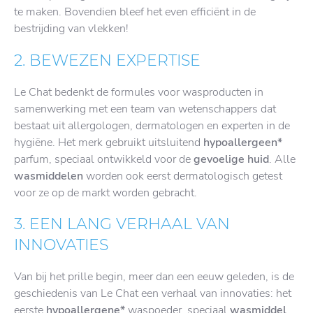
te maken. Bovendien bleef het even efficiënt in de
bestrijding van vlekken!
2. BEWEZEN EXPERTISE
Le Chat bedenkt de formules voor wasproducten in
samenwerking met een team van wetenschappers dat
bestaat uit allergologen, dermatologen en experten in de
hygiëne. Het merk gebruikt uitsluitend
hypoallergeen*
parfum, speciaal ontwikkeld voor de
gevoelige huid
. Alle
wasmiddelen
worden ook eerst dermatologisch getest
voor ze op de markt worden gebracht.
3. EEN LANG VERHAAL VAN
INNOVATIES
Van bij het prille begin, meer dan een eeuw geleden, is de
geschiedenis van Le Chat een verhaal van innovaties: het
eerste
hypoallergene*
waspoeder, speciaal
wasmiddel