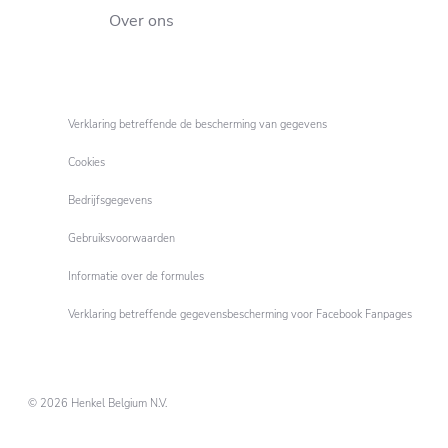
Over ons
Verklaring betreffende de bescherming van gegevens
Cookies
Bedrijfsgegevens
Gebruiksvoorwaarden
Informatie over de formules
Verklaring betreffende gegevensbescherming voor Facebook Fanpages
© 2026 Henkel Belgium N.V.