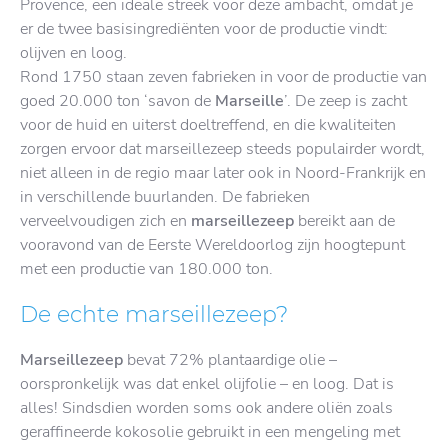
Provence, een ideale streek voor deze ambacht, omdat je
er de twee basisingrediënten voor de productie vindt:
olijven en loog.
Rond 1750 staan zeven fabrieken in voor de productie van
goed 20.000 ton ‘savon de
Marseille
’. De zeep is zacht
voor de huid en uiterst doeltreffend, en die kwaliteiten
zorgen ervoor dat marseillezeep steeds populairder wordt,
niet alleen in de regio maar later ook in Noord-Frankrijk en
in verschillende buurlanden. De fabrieken
verveelvoudigen zich en
marseillezeep
bereikt aan de
vooravond van de Eerste Wereldoorlog zijn hoogtepunt
met een productie van 180.000 ton.
De echte marseillezeep?
Marseillezeep
bevat 72% plantaardige olie –
oorspronkelijk was dat enkel olijfolie – en loog. Dat is
alles! Sindsdien worden soms ook andere oliën zoals
geraffineerde kokosolie gebruikt in een mengeling met