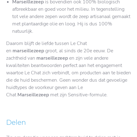
Marseillezeep
is bovendien ook 100% biologisch
afbreekbaar en goed voor het milieu. In tegenstelling
tot vele andere zepen wordt de zeep artisanaal gemaakt
met plantaardige olie en loog. Hij is dus 100%
natuurlijk.
Daarom blijft de liefde tussen Le Chat
en
marseillezeep
groot, al sinds de 20e eeuw. De
zachtheid van
marseillezeep
en zijn vele andere
kwaliteiten beantwoorden perfect aan het engagement
waartoe Le Chat zich verbindt, om producten aan te bieden
die de huid beschermen. Geen wonder dus dat gevoelige
huidtypes de voorkeur geven aan Le
Chat
Marseillezeep
met zijn Sensitive-formule.
Delen