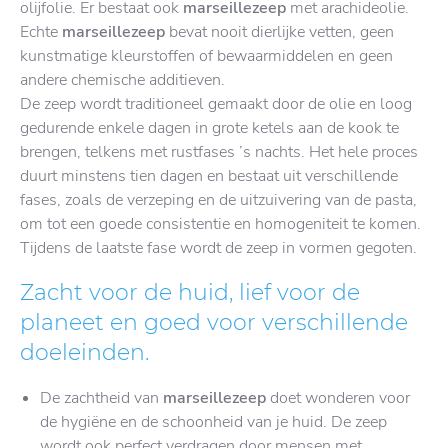
olijfolie. Er bestaat ook
marseillezeep
met arachideolie.
Echte
marseillezeep
bevat nooit dierlijke vetten, geen
kunstmatige kleurstoffen of bewaarmiddelen en geen
andere chemische additieven.
De zeep wordt traditioneel gemaakt door de olie en loog
gedurende enkele dagen in grote ketels aan de kook te
brengen, telkens met rustfases ’s nachts. Het hele proces
duurt minstens tien dagen en bestaat uit verschillende
fases, zoals de verzeping en de uitzuivering van de pasta,
om tot een goede consistentie en homogeniteit te komen.
Tijdens de laatste fase wordt de zeep in vormen gegoten.
Zacht voor de huid, lief voor de
planeet en goed voor verschillende
doeleinden.
De zachtheid van
marseillezeep
doet wonderen voor
de hygiëne en de schoonheid van je huid. De zeep
wordt ook perfect verdragen door mensen met