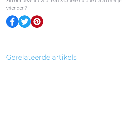
Zin om deze tip voor een zachtere huid te delen met je
vrienden?
Gerelateerde artikels