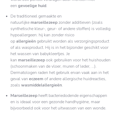
een
gevoelige huid
.
De traditioneel gemaakte en
natuurlijke
marseillezeep
zonder additieven (zoals
synthetische kleur-, geur- of andere stoffen) is volledig
hypoallergeen: hij kan zonder risico
op
allergieën
gebruikt worden als verzorgingsproduct
of als wasproduct. Hij is in het bijzonder geschikt voor
het wassen van babykleertjes. Je
kan
marseillezeep
ook gebruiken voor het huishouden
(schoonmaken van de vloer, muren of leder, …).
Dermatologen raden het gebruik ervan vaak aan in het
geval van
eczeem
of andere allergische huidreacties,
zoals
wasmiddelallergieën
.
Marseillezeep
heeft bacteriedodende eigenschappen
en is ideaal voor een gezonde handhygiëne, maar
bijvoorbeeld ook voor het uitwassen van een wonde.