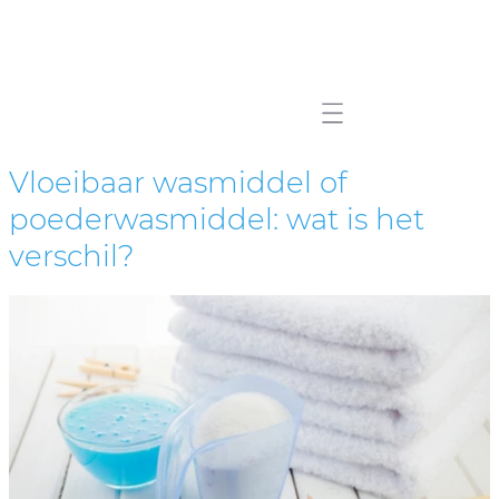
Mobile navigation
Vloeibaar wasmiddel of
poederwasmiddel: wat is het
verschil?