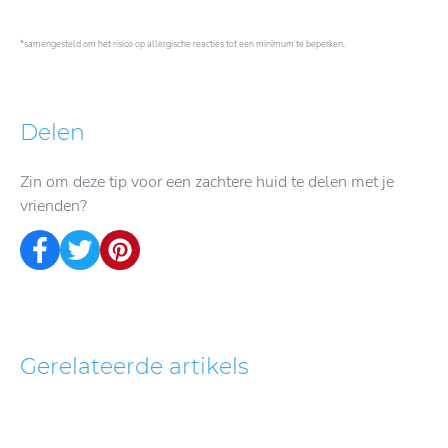
*samengesteld om het risico op allergische reacties tot een minimum te beperken.
Delen
Zin om deze tip voor een zachtere huid te delen met je
vrienden?
Gerelateerde artikels