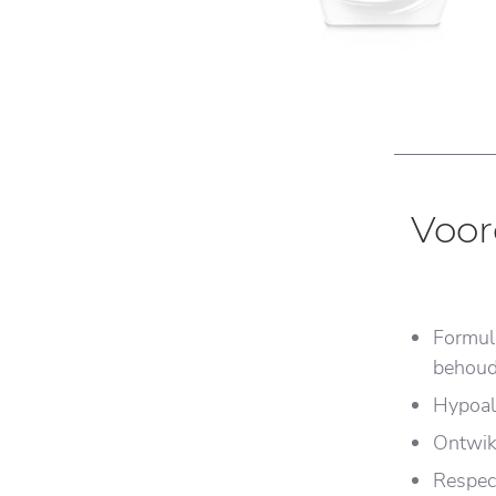
Voor
Formule
behoud
Hypoal
Ontwik
Respect