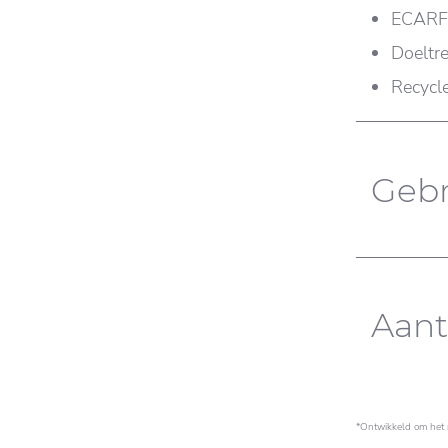
ECARF 
Doeltre
Recycle
Gebr
Aant
*Ontwikkeld om het ri