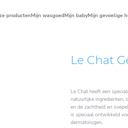
ze producten
Mijn wasgoed
Mijn baby
Mijn gevoelige h
Le Chat Ge
Le Chat heeft een specia
natuurlijke ingrediënten, d
en de zachtheid en soepe
is speciaal ontwikkeld v
dermatologen.