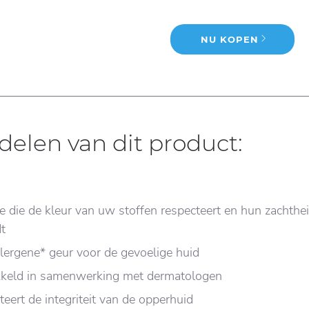
NU KOPEN
delen van dit product:
 die de kleur van uw stoffen respecteert en hun zachthe
t
lergene* geur voor de gevoelige huid
keld in samenwerking met dermatologen
eert de integriteit van de opperhuid