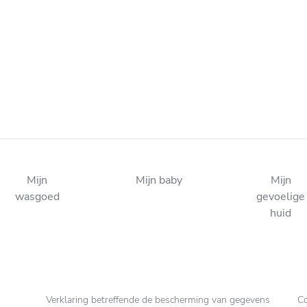
Mijn
Mijn baby
Mijn
wasgoed
gevoelige
huid
Verklaring betreffende de bescherming van gegevens
Co