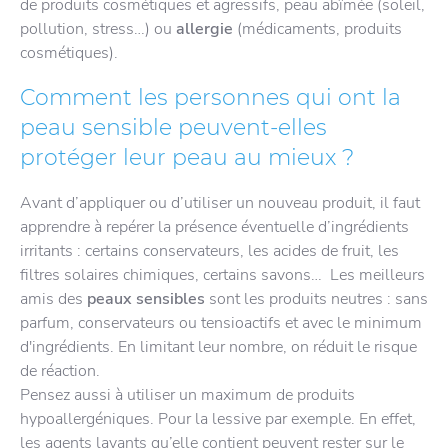
de produits cosmétiques et agressifs, peau abîmée (soleil,
pollution, stress…) ou
allergie
(médicaments, produits
cosmétiques).
Comment les personnes qui ont la
peau sensible peuvent-elles
protéger leur peau au mieux ?
Avant d’appliquer ou d’utiliser un nouveau produit, il faut
apprendre à repérer la présence éventuelle d’ingrédients
irritants : certains conservateurs, les acides de fruit, les
filtres solaires chimiques, certains savons… Les meilleurs
amis des
peaux sensibles
sont les produits neutres : sans
parfum, conservateurs ou tensioactifs et avec le minimum
d'ingrédients. En limitant leur nombre, on réduit le risque
de réaction.
Pensez aussi à utiliser un maximum de produits
hypoallergéniques. Pour la lessive par exemple. En effet,
les agents lavants qu’elle contient peuvent rester sur le