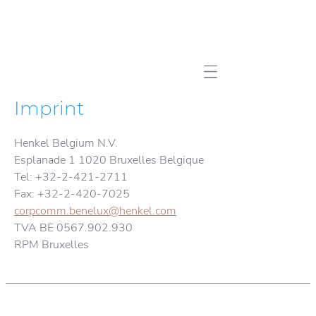
Mobile navigation
Imprint
Henkel Belgium N.V.
Esplanade 1 1020 Bruxelles Belgique
Tel: +32-2-421-2711
Fax: +32-2-420-7025
corpcomm.benelux@henkel.com
TVA BE 0567.902.930
RPM Bruxelles