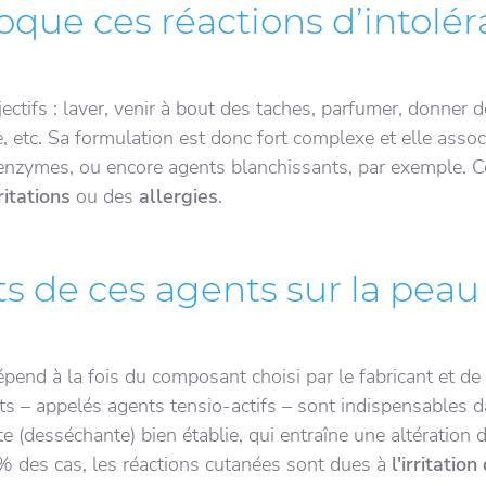
oque ces réactions d’intolé
tifs : laver, venir à bout des taches, parfumer, donner de 
e, etc. Sa formulation est donc fort complexe et elle assoc
 enzymes, ou encore agents blanchissants, par exemple. C
rritations
ou des
allergies
.
ts de ces agents sur la peau
pend à la fois du composant choisi par le fabricant et de 
nts – appelés agents tensio-actifs – sont indispensables d
te (desséchante) bien établie, qui entraîne une altération 
0% des cas, les réactions cutanées sont dues à
l'irritatio