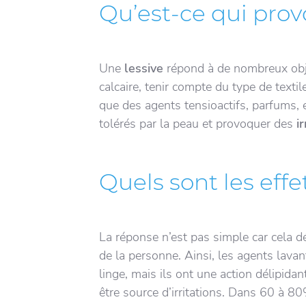
Qu’est-ce qui prov
Une
lessive
répond à de nombreux objec
calcaire, tenir compte du type de textil
que des agents tensioactifs, parfums,
tolérés par la peau et provoquer des
i
Quels sont les effe
La réponse n’est pas simple car cela dé
de la personne. Ainsi, les agents lava
linge, mais ils ont une action délipidan
être source d’irritations. Dans 60 à 8