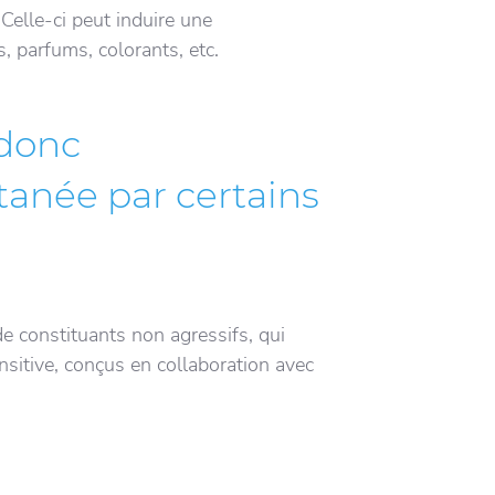
 Celle-ci peut induire une
, parfums, colorants, etc.
 donc
utanée par certains
de constituants non agressifs, qui
sitive, conçus en collaboration avec