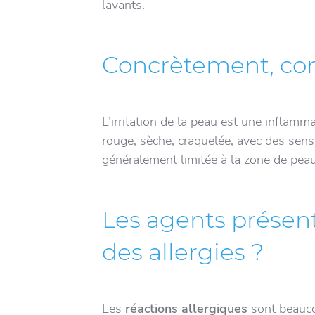
lavants.
Concrètement, comm
L’irritation de la peau est une inflamm
rouge, sèche, craquelée, avec des sens
généralement limitée à la zone de peau
Les agents présent
des allergies ?
Les
réactions
allergiques
sont beauc