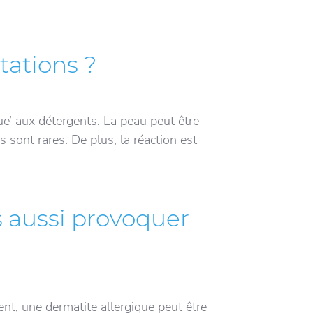
tations ?
ue’ aux détergents. La peau peut être
 sont rares. De plus, la réaction est
s aussi provoquer
ent, une dermatite allergique peut être