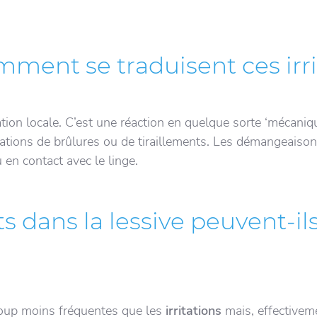
ent se traduisent ces irri
ation locale. C’est une réaction en quelque sorte ‘mécaniq
ations de brûlures ou de tiraillements. Les démangeaisons
 en contact avec le linge.
s dans la lessive peuvent-il
oup moins fréquentes que les
irritations
mais, effectivem