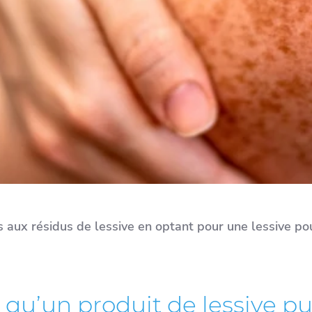
dues aux résidus de lessive en optant pour une lessive 
qu’un produit de lessive puis