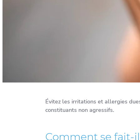
Évitez les irritations et allergies 
constituants non agressifs.
Comment se fait-il 