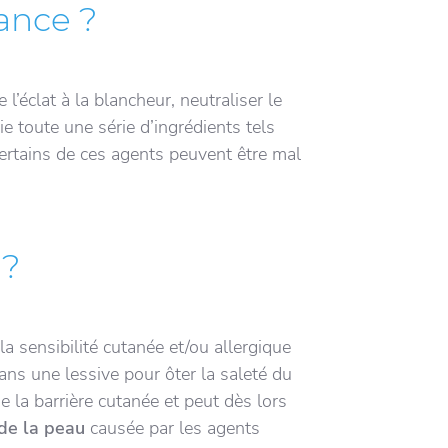
rance ?
l’éclat à la blancheur, neutraliser le
ie toute une série d’ingrédients tels
ertains de ces agents peuvent être mal
 ?
la sensibilité cutanée et/ou allergique
ans une lessive pour ôter la saleté du
de la barrière cutanée et peut dès lors
n de la peau
causée par les agents