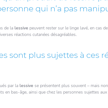
personne qui n’a pas manipu
us de la
lessive
peuvent rester sur le linge lavé, en cas d
diverses réactions cutanées désagréables.
s sont plus sujettes à ces r
ués par la
lessive
se présentent plus souvent – mais non
ts en bas-âge, ainsi que chez les personnes sujettes au