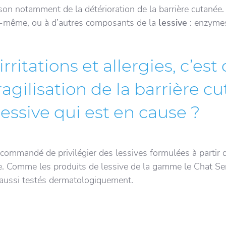
ison notamment de la détérioration de la barrière cutanée.
 lui-même, ou à d’autres composants de la
lessive
: enzymes
rritations et allergies, c’est
agilisation de la barrière c
essive qui est en cause ?
recommandé de privilégier des lessives formulées à partir 
e. Comme les produits de lessive de la gamme le Chat Sen
aussi testés dermatologiquement.