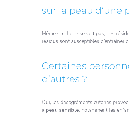
sur la peau d’une 
Même si cela ne se voit pas, des résid
résidus sont susceptibles d’entraîner 
Certaines personne
d’autres ?
Oui, les désagréments cutanés provoq
à
peau sensible
, notamment les enfan