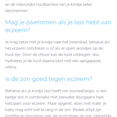
en de natuurlijke huidbarrière van je kindje beter
beschermen.
Mag je zwemmen als je last hebt van
eczeem?
Je mag zeker met je kindje naar het zwembad, behalve als
het eczeem ontstoken is of als er open wondjes op de
huid zijn. Door de chloor kan de huid uitdrogen, dus
hydrateer je de huid daarna best met een aangepaste
crème.
Is de zon goed tegen eczeem?
Behalve als je kindje last heeft van zonneallergie, is een
beetje zon in combinatie met zeewater doorgaans heel
heilzaam voor eczeem. Maar opgelet, alles met mate: je
baby mag echt niet te lang in de zon. Bedek altijd zijn
hoofdje en bescherm ook zijn huid tegen de zon. Hetzelfde