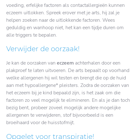
voeding, erfelijke factoren als contactallergieën kunnen
eczeem uitlokken. Spreek erover met je arts, hij zal je
helpen zoeken naar de uitlokkende factoren. Wees
geduldig en wanhoop niet, het kan een tijdje duren om
alle triggers te bepalen.
Verwijder de oorzaak!
Je kan de oorzaken van
eczeem
achterhalen door een
plakproef te laten uitvoeren. De arts bepaalt op voorhand
welke allergenen hij wil testen en brengt die op de huid
aan met hypoallergene* pleisters. Zodra de oorzaken van
het eczeem bij je kind bepaald zijn, is het zaak om die
factoren zo veel mogelijk te elimineren. En als je dan toch
bezig bent, probeer zoveel mogelijk andere mogelijke
allergenen te verwijderen, stof bijvoorbeeld is een
broeihaard voor de huisstofmijt.
Opgelet voor transpiratie!