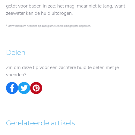
geldt voor baden in zee: het mag, maar niet te lang, want
zeewater kan de huid uitdrogen.
* Ontwikkeld om het risico op allergische reacties mogelijk te beperken.
Delen
Zin om deze tip voor een zachtere huid te delen met je
vrienden?
Gerelateerde artikels