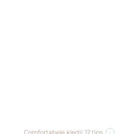
Comfortabele kledij: 12 tips